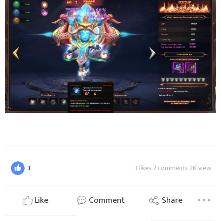
3
3 likes 2 comments 2K view
Like
Comment
Share