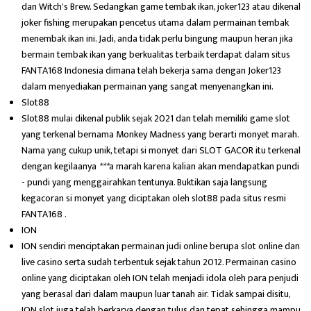
dan Witch's Brew. Sedangkan game tembak ikan, joker123 atau dikenal
joker fishing merupakan pencetus utama dalam permainan tembak
menembak ikan ini. Jadi, anda tidak perlu bingung maupun heran jika
bermain tembak ikan yang berkualitas terbaik terdapat dalam situs
FANTA168 Indonesia dimana telah bekerja sama dengan Joker123
dalam menyediakan permainan yang sangat menyenangkan ini.
Slot88
Slot88 mulai dikenal publik sejak 2021 dan telah memiliki game slot
yang terkenal bernama Monkey Madness yang berarti monyet marah.
Nama yang cukup unik, tetapi si monyet dari SLOT GACOR itu terkenal
dengan kegilaanya
***
a marah karena kalian akan mendapatkan pundi
- pundi yang menggairahkan tentunya. Buktikan saja langsung
kegacoran si monyet yang diciptakan oleh slot88 pada situs resmi
FANTA168 .
ION
ION sendiri menciptakan permainan judi online berupa slot online dan
live casino serta sudah terbentuk sejak tahun 2012. Permainan casino
online yang diciptakan oleh ION telah menjadi idola oleh para penjudi
yang berasal dari dalam maupun luar tanah air. Tidak sampai disitu,
ION slot juga telah berkarya dengan tulus dan tepat sehingga mampu