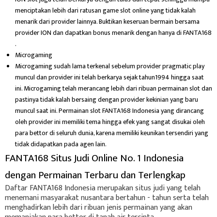
menciptakan lebih dari ratusan game slot online yang tidak kalah
menarik dari provider lainnya. Buktikan keseruan bermain bersama
provider ION dan dapatkan bonus menarik dengan hanya di FANTA168
.
Microgaming
Microgaming sudah lama terkenal sebelum provider pragmatic play
muncul dan provider ini telah berkarya sejak tahun1994 hingga saat
ini. Microgaming telah merancang lebih dari ribuan permainan slot dan
pastinya tidak kalah bersaing dengan provider kekinian yang baru
muncul saat ini. Permainan slot FANTA168 Indonesia yang dirancang
oleh provider ini memiliki tema hingga efek yang sangat disukai oleh
para bettor di seluruh dunia, karena memiliki keunikan tersendiri yang
tidak didapatkan pada agen lain.
FANTA168 Situs Judi Online No. 1 Indonesia
dengan Permainan Terbaru dan Terlengkap
Daftar FANTA168 Indonesia merupakan situs judi yang telah
menemani masyarakat nusantara bertahun - tahun serta telah
menghadirkan lebih dari ribuan jenis permainan yang akan