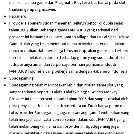
mainkan semua game dari Pragmatic Play tersebut hanya pada slot
thailand gampang maxwin.
Habanero
Provider Habanero sudah menemani seluruh bettor di dubia sejak
tahun 2012 silam. Beberapa game FANTA168 yang terkenal dari
provider ini bernama KOI Gate, Santa's Village dan Fa Cai Shen Deluxe.
Game itulah yang telah membuat nama provider ini terkenal dalam
dunia perjudian. Habanero juga terus menciptakan game slot terbaru
dan selalu melakukan update terhadap game yang sudah diciptakan.
Jadi, pastinya aman dan terpercaya bermain permainan slot di
FANTA168 Indonesia yang bekerja sama dengan Habanero indonesia.
Spadegaming
Spadegaming telah menciptakan lebih dari ribuan game slot yang
sangat terkenal seperti : Fafafa, Fafafa2 hingga Golden Monkey.
Provider ini telah terbentuk pada tahun 2016 dan sangat disukai oleh
para penyuka judi slot online di nusantara ini. Tidak hanya game dana
toto, provider Spedegaming juga merancang game tembak ikan yang
telah menjadi salah satu icon tersendiri dalam situs FANTA168 yang
telah melambungkan nama dari provider ini. Spadegaming juga
memiliki sertifikat hingga lisensi resmi yang telah diakui oleh badan