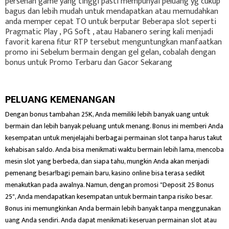
persenan game yang tinggi pasti mempunyai peluang yg cukup
bagus dan lebih mudah untuk mendapatkan atau memudahkan
anda memper cepat TO untuk berputar Beberapa slot seperti
Pragmatic Play , PG Soft , atau Habanero sering kali menjadi
favorit karena fitur RTP tersebut menguntungkan manfaatkan
promo ini Sebelum bermain dengan gel gelan, cobalah dengan
bonus untuk Promo Terbaru dan Gacor Sekarang
PELUANG KEMENANGAN
Dengan bonus tambahan 25K, Anda memiliki lebih banyak uang untuk
bermain dan lebih banyak peluang untuk menang. Bonus ini memberi Anda
kesempatan untuk menjelajahi berbagai permainan slot tanpa harus takut
kehabisan saldo. Anda bisa menikmati waktu bermain lebih lama, mencoba
mesin slot yang berbeda, dan siapa tahu, mungkin Anda akan menjadi
pemenang besar!bagi pemain baru, kasino online bisa terasa sedikit
menakutkan pada awalnya. Namun, dengan promosi "Deposit 25 Bonus
25", Anda mendapatkan kesempatan untuk bermain tanpa risiko besar.
Bonus ini memungkinkan Anda bermain lebih banyak tanpa menggunakan
uang Anda sendiri. Anda dapat menikmati keseruan permainan slot atau