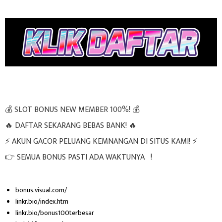
💰 SLOT BONUS NEW MEMBER 100%! 💰
🔥 DAFTAR SEKARANG BEBAS BANK! 🔥
⚡ AKUN GACOR PELUANG KEMNANGAN DI SITUS KAMI! ⚡
👉 SEMUA BONUS PASTI ADA WAKTUNYA !
bonus.visual.com/
linkr.bio/index.htm
linkr.bio/bonus100terbesar