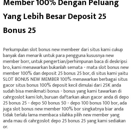
Member 100% Dengan Peluang
Yang Lebih Besar Deposit 25
Bonus 25
Perkumpulan slot bonus new membeer dari situs kami cukup
banyak dan menarik untuk para pengguna kususnya new
member borr, untuk pengertian/perhimpunan baca di deskripsi
bro, kami menawarkan bukanlah semata - mata slot bonus new
member 100% dan deposit 25 bonus 25 bor, di situs kami yaitu
SLOT BONUS NEW MEMBER 100% menawarkan berbagai situs
gacor situs bonus 100% deposit kecil dimulai dari 25K anda
sudah bisa menikmati bonus - bonus yang kami tawarkan di
cahrgoslot kami loh, buruan daftarkan akun gacor anda di depo
25 bonus 25 - depo 50 bonus 50 - depo 100 bonus 100 bor, ada
juga slot bonus new member 100% bor singkatnya biar anda
tidak terlalu lama membaca silahka pilih new member yang
anda mau di cahrgoslot depo 25 bonus 25 yang kami sediakan
or.