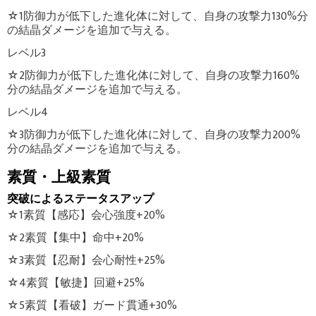
☆1防御力が低下した進化体に対して、自身の攻撃力130%分
の結晶ダメージを追加で与える。
レベル3
☆2防御力が低下した進化体に対して、自身の攻撃力160%
分の結晶ダメージを追加で与える。
レベル4
☆3防御力が低下した進化体に対して、自身の攻撃力200%
分の結晶ダメージを追加で与える。
素質・上級素質
突破によるステータスアップ
☆1素質【感応】会心強度+20%
☆2素質【集中】命中+20%
☆3素質【忍耐】会心耐性+25%
☆4素質【敏捷】回避+25%
☆5素質【看破】ガード貫通+30%