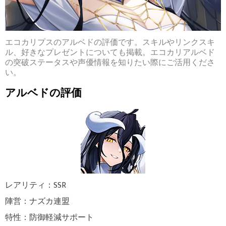
エコカリプスのアルベドの評価です。スキルやリンクスキ
ル、好きなプレゼントについても掲載。エコカリアルベド
の突破ステータスや声優情報を知りたい際にご活用くださ
い。
アルベドの評価
レアリティ：SSR
陣営：ナズカ連盟
特性：防御軽減サポート