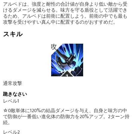
アルベドは、強度と耐性の合計値が自身より低い敵から受
けるダメージを減らせる。味方を守る盾役として活躍でき
るため、アルベドは前衛に配置しよう。前衛の中でも最も
攻撃を受けやすい真ん中に配置するのがおすすめだ。
スキル
通常攻撃
跪きなさい
レベル1
☆0敵単体に120%の結晶ダメージを与え、自身と味方の中
で防御が一番低い進化体の防御力を20%アップ。2ターン持
続。
レベル2