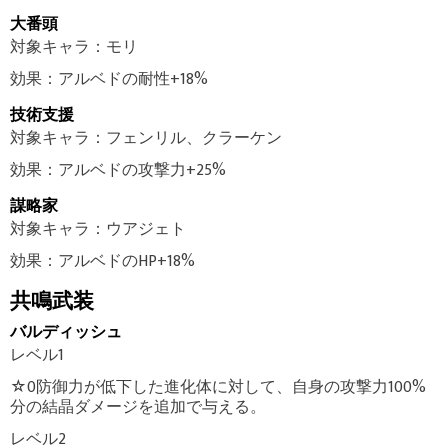
大番頭
対象キャラ：モリ
効果：アルベドの耐性+18%
技術支援
対象キャラ：フェンリル、クラーケン
効果：アルベドの攻撃力+25%
謀略家
対象キャラ：ウアジェト
効果：アルベドのHP+18%
共鳴武装
バルディッシュ
レベル1
☆0防御力が低下した進化体に対して、自身の攻撃力100%
分の結晶ダメージを追加で与える。
レベル2