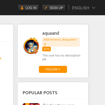
ENGLISH
LOG IN
SIGN UP
aquaand
A109-Acheron, 乡AquaAnd
乡
LV.70
This user has no description
e
yet
FOLLOW +
POPULAR POSTS