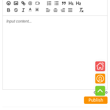
0/30000
Publish