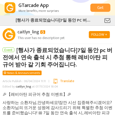
GTarcade App
Get
More benefits, more surprises
[행사가 종료되었습니다]7일 동안 PC 버전에서 연속 출석 시 추첨 통해 레비아탄 피규어 받아 갈 기회 주어집니다.
caitlyn_ling
FOLLOW +
This user has no description yet
[행사가 종료되었습니다]7일 동안 pc 버
Event
전에서 연속 출석 시 추첨 통해 레비아탄 피
규어 받아 갈 기회 주어집니다.
News & Announcements
Translate
Article Publish : 06/04/2024 11:11
Edited by
caitlyn_ling
at 07/11/2024 18:04
🎉【레비아탄 피규어 추첨 이벤트】🎉
사랑하는 소환자님,안녕하세요!잠깐 시선 집중해주시겠어요?
소환자님의 뜨거운 성원에 감사드리기 위해 특별한 추첨 이벤
트를 준비했습니다! 📅 7일 동안 연속 출석 시, 레비아탄 피규