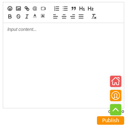
0/30000
Publish