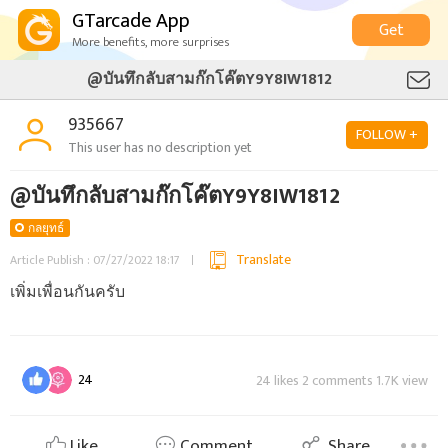
GTarcade App
Get
More benefits, more surprises
@บันทึกลับสามก๊กโค๊ตY9Y8IW1812
935667
FOLLOW +
This user has no description yet
@บันทึกลับสามก๊กโค๊ตY9Y8IW1812
กลยุทธ์
Translate
Article Publish : 07/27/2022 18:17
เพิ่มเพื่อนกันครับ
24
24 likes 2 comments 1.7K view
Like
Comment
Share