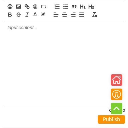
0/30000
Publish