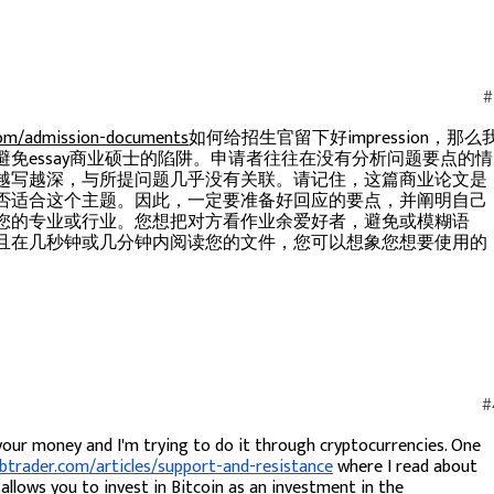
#
com/admission-documents
如何给招生官留下好impression，那么
免essay商业硕士的陷阱。申请者往往在没有分析问题要点的情
越写越深，与所提问题几乎没有关联。请记住，这篇商业论文是
否适合这个主题。因此，一定要准备好回应的要点，并阐明自己
您的专业或行业。您想把对方看作业余爱好者，避免或模糊语
且在几秒钟或几分钟内阅读您的文件，您可以想象您想要使用的
#
our money and I'm trying to do it through cryptocurrencies. One
abtrader.com/articles/support-and-resistance
where I read about
 allows you to invest in Bitcoin as an investment in the