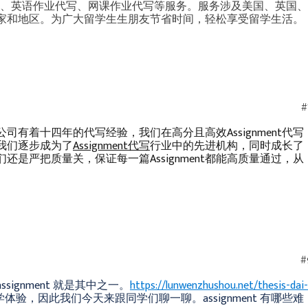
生论文代写、英语作业代写、网课作业代写等服务。服务涉及美国、英国、
家和地区。为广大留学生生朋友节省时间，轻松享受留学生活。
#
nt代写公司有着十四年的代写经验，我们在高分且高效Assignment代写
我们逐步成为了
Assignment代写
行业中的先进机构，同时成长了
是严把质量关，保证每一篇Assignment都能高质量通过，从
#
gnment 就是其中之一。
https://lunwenzhushou.net/thesis-dai-
验，因此我们今天来跟同学们聊一聊。assignment 有哪些难