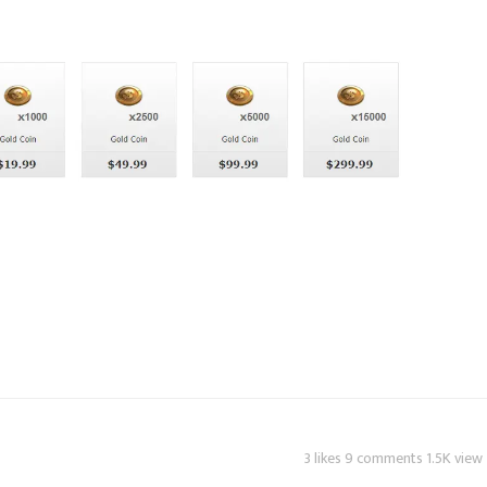
3 likes 9 comments 1.5K view