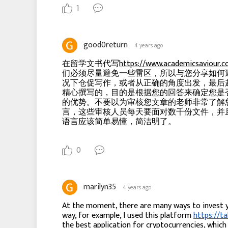
1
good0return
4 years ago
在留学文书代写
https://www.academicsaviour.
们必须尽量避免一些雷区，所以与您分享如何避
况下仓促写作，或者从正确的角度出发，最后
精心撰写的，目的是根据您的回答来确定您是
的优势。不要以为审核您文章的老师非常了解
言，这些审核人员每天要面对数千份文件，并
语言应该简单易懂，简洁明了。
0
marilyn35
4 years ago
At the moment, there are many ways to invest y
way, for example, I used this platform
https://t
the best application for cryptocurrencies, which