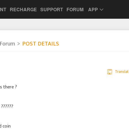
UNT
RECHARGE
SUPPORT
FORUM
APP
 Forum
POST DETAILS
Translat
s there ?
 ??????
d coin