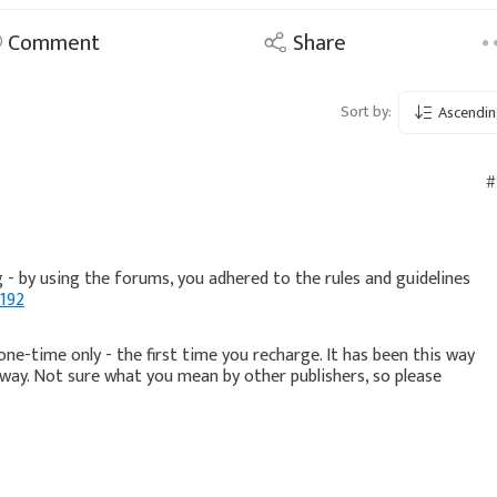
Comment
Share
Sort by:
Ascendin
#
g - by using the forums, you adhered to the rules and guidelines
3192
 one-time only - the first time you recharge. It has been this way
 way. Not sure what you mean by other publishers, so please