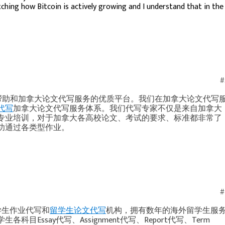
hing how Bitcoin is actively growing and I understand that in the
#
术帮助和加拿大论文代写服务的优质平台。我们在加拿大论文代写
代写
加拿大论文代写服务体系。我们代写专家不仅是来自加拿大
专业培训，对于加拿大各高校论文、考试的要求、标准都非常了
功通过各类型作业。
#
留学生作业代写和
留学生论文代写
机构，拥有数年的海外留学生服
Essay代写、Assignment代写、Report代写、Term