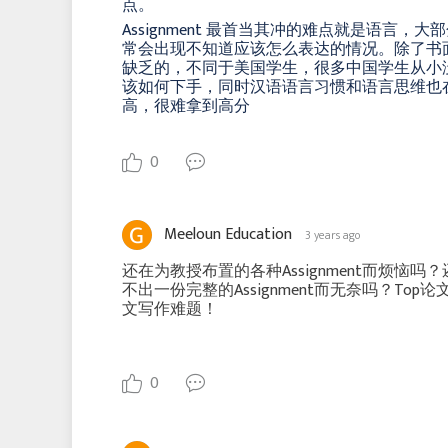
点。
Assignment 最首当其冲的难点就是语
常会出现不知道应该怎么表达的情况。除了书面语
缺乏的，不同于美国学生，很多中国学生从小
该如何下手，同时汉语语言习惯和语言思维也在很
高，很难拿到高分
0
Meeloun Education
3 years ago
还在为教授布置的各种Assignment而烦恼吗
不出一份完整的Assignment而无奈吗？Top
文写作难题！
0