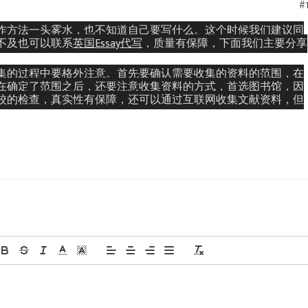
#1
作方法一头雾水，也不知道自己要写什么。这个时候我们建议同
不及也可以联系
英国Essay代写
，质量有保障，下面我们主要分享
集的过程中要格外注意。首先要确认需要收集的资料的范围，在
在确定了范围之后，还要注意收集资料的方式，首选图书馆，因
校的检查，真实性有保障，还可以通过互联网收集文献资料，但