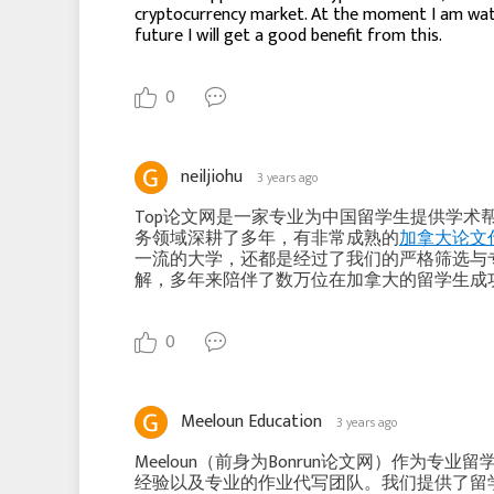
cryptocurrency market. At the moment I am watc
future I will get a good benefit from this.
0
neiljiohu
3 years ago
Top论文网是一家专业为中国留学生提供学
务领域深耕了多年，有非常成熟的
加拿大论文
一流的大学，还都是经过了我们的严格筛选与
解，多年来陪伴了数万位在加拿大的留学生成
0
Meeloun Education
3 years ago
Meeloun（前身为Bonrun论文网）作为专业
经验以及专业的作业代写团队。我们提供了留学生各科目