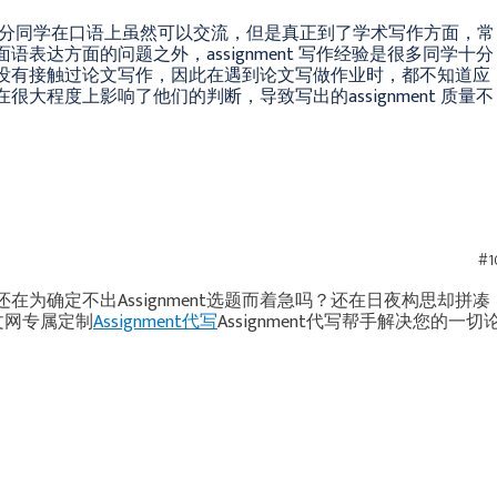
言，大部分同学在口语上虽然可以交流，但是真正到了学术写作方面，常
表达方面的问题之外，assignment 写作经验是很多同学十分
没有接触过论文写作，因此在遇到论文写做作业时，都不知道应
大程度上影响了他们的判断，导致写出的assignment 质量不
#1
？还在为确定不出Assignment选题而着急吗？还在日夜构思却拼凑
论文网专属定制
Assignment代写
Assignment代写帮手解决您的一切