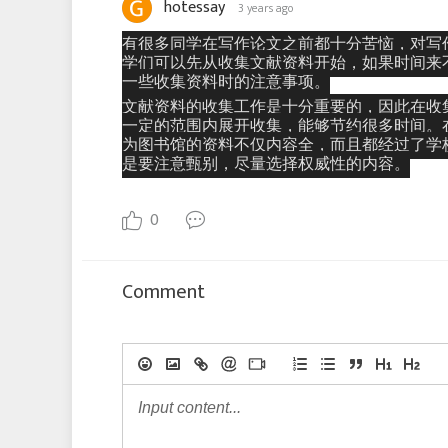
hotessay
3 years ago
有很多同学在写作论文之前都十分苦恼，对写
学们可以先从收集文献资料开始，如果时间来
一些收集资料时的注意事项。
文献资料的收集工作是十分重要的，因此在收
一定的范围内展开收集，能够节约很多时间。
为图书馆的资料不仅内容全，而且都经过了学
是要注意甄别，尽量选择权威性的内容。
0
Comment