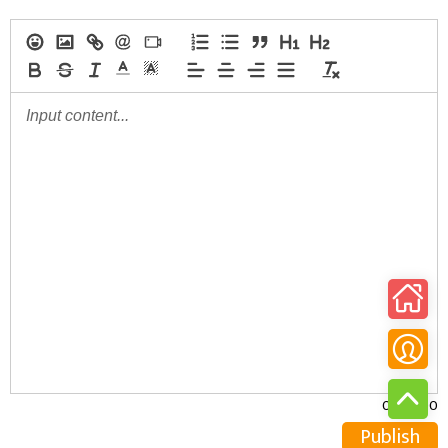
0/30000
Publish