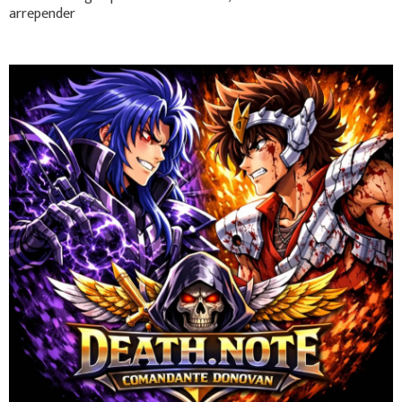
arrepender