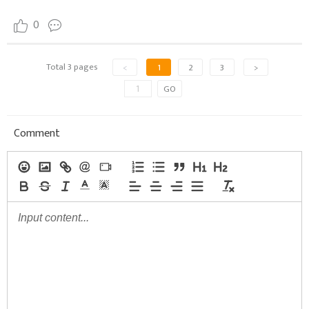
0
Total 3 pages
<
1
2
3
>
GO
Comment