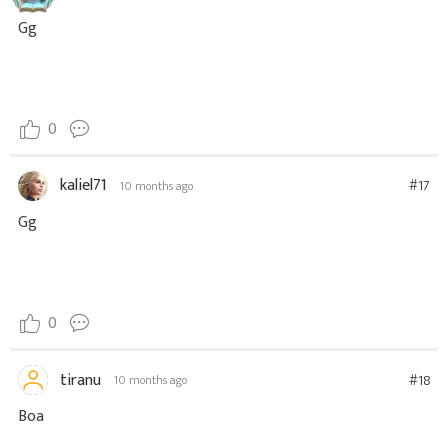
Gg
0
kaliel71
#17
10 months ago
Gg
0
tiranu
#18
10 months ago
Boa