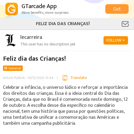
GTarcade App
Get
More benefits, more surprises
FELIZ DIA DAS CRIANÇAS!
lecarreira
FOLLOW +
This user has no description yet
Feliz dia das Crianças!
General
Translate
Article Publish : 10/12/2025 15:44
Celebrar a infância, o universo lúdico e reforçar a importância
dos direitos das crianças. Essa é a ideia central do Dia das
Crianças, data que no Brasil é comemorada neste domingo, 12
de outubro. A escolha desse dia específico no calendário
nacional, tem uma história que passa por questões políticas,
uma tentativa de unificar a comemoração nas Américas e
também uma campanha publicitária.