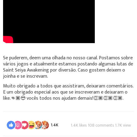
Se puderem, deem uma olhada no nosso canal. Postamos sobre
vários jogos e atualmente estamos postando algumas lutas de
Saint Seiya Awakening por diversão. Caso gostem deixem o
joinha e se inscrevam.
Muito obrigado a todos que assistiram, deixaram comentários.
E um obrigado especial aos que se inscreveram e deixaram o
like.👊🏾😎 vocês todos nos ajudam demais!👏🏾👏🏾👏🏾.
1.4K
1.4K likes 108 comments 1.7K view