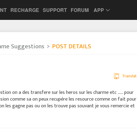
UNT
RECHARGE
SUPPORT
FORUM
APP
ame Suggestions
POST DETAILS
Translat
on on a des transfere sur les heros sur les charme etc ...... pour
plosion comme sa on peux recupére les resource comme on fait pour
on les gagne pas ou on les trouve pas souvant je vous remercie et