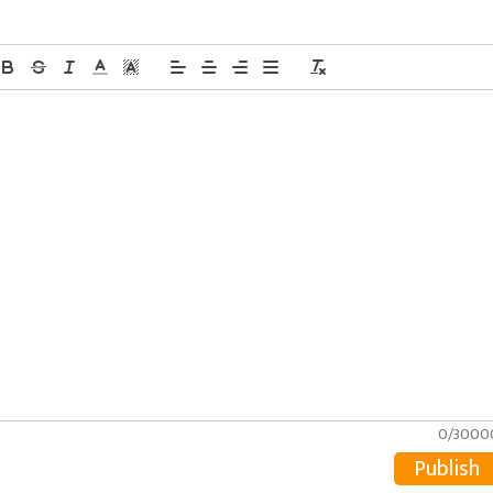
0/3000
Publish