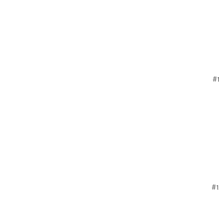
#1
#1