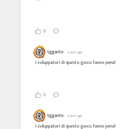
0
tgganto
a year ago
I sviluppatori di questo gioco fanno pena!
0
tgganto
a year ago
I sviluppatori di questo gioco fanno pena!