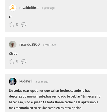
nivaldolibra
a year ago
O
0
ricardo3800
a year ago
Chido
0
kudavril
a year ago
De todas esas opciones que ya has hecho, cuando lo has 
descargado nuevamente, has reiniciado tu celular? Es necesario 
hacer eso, sino el juego te bota. Borea cache de la apk y limpia 
mas memoria en tu celular tambien es otra opcion.