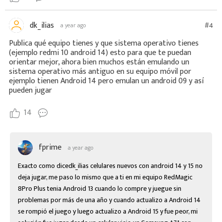
dk_ilias
#4
a year ago
Publica qué equipo tienes y que sistema operativo tienes
(ejemplo redmi 10 android 14) esto para que te puedan
orientar mejor, ahora bien muchos están emulando un
sistema operativo más antiguo en su equipo móvil por
ejemplo tienen Android 14 pero emulan un android 09 y así
pueden jugar
14
fprime
a year ago
Exacto como dicedk_ilias celulares nuevos con android 14 y 15 no 
deja jugar, me paso lo mismo que a ti en mi equipo RedMagic 
8Pro Plus tenia Android 13 cuando lo compre y juegue sin 
problemas por más de una año y cuando actualizo a Android 14 
se rompió el juego y luego actualizo a Android 15 y fue peor, mi 