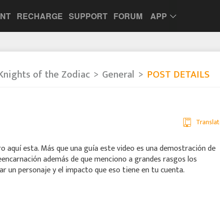
UNT
RECHARGE
SUPPORT
FORUM
APP
Knights of the Zodiac
General
POST DETAILS
Translat
ero aquí esta. Más que una guía este video es una demostración de
reencarnación además de que menciono a grandes rasgos los
r un personaje y el impacto que eso tiene en tu cuenta.