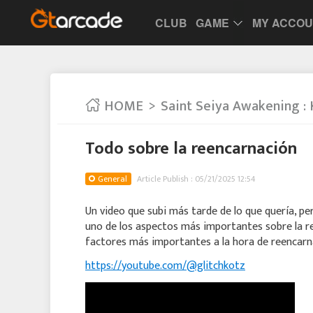
CLUB
GAME
MY ACCO
HOME
Saint Seiya Awakening : 
Todo sobre la reencarnación
General
Article Publish : 05/21/2025 12:54
Un video que subi más tarde de lo que quería, p
uno de los aspectos más importantes sobre la 
factores más importantes a la hora de reencarna
https://youtube.com/@glitchkotz